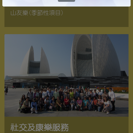
粵曲組
山友樂(季節性項目)
社交及康樂服務