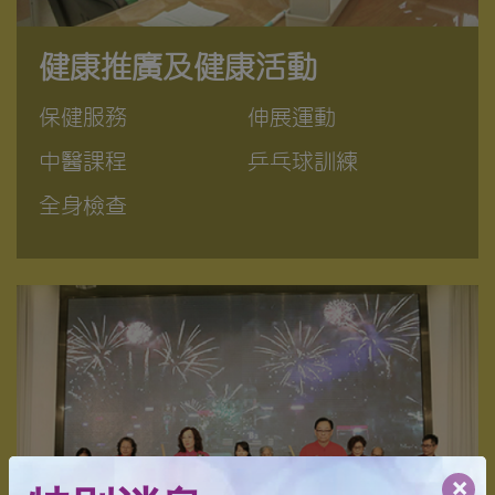
健康推廣及健康活動
保健服務
伸展運動
中醫課程
乒乓球訓練
全身檢查
×